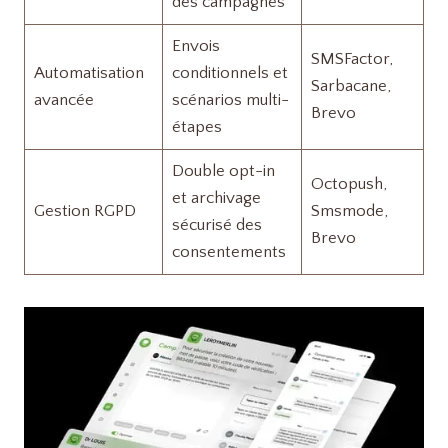
des campagnes
Envois
SMSFactor,
Automatisation
conditionnels et
Sarbacane,
avancée
scénarios multi-
Brevo
étapes
Double opt-in
Octopush,
et archivage
Gestion RGPD
Smsmode,
sécurisé des
Brevo
consentements