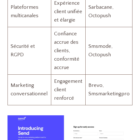
Expérience
Plateformes
Sarbacane,
client unifiée
multicanales
Octopush
et élargie
Confiance
accrue des
Sécurité et
Smsmode,
clients,
RGPD
Octopush
conformité
accrue
Engagement
Marketing
Brevo,
client
conversationnel
Smsmarketingpro
renforcé