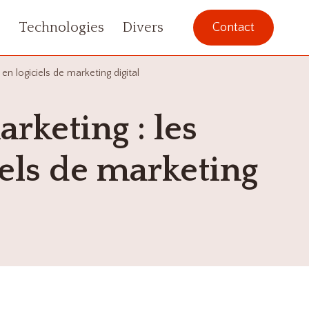
s
Technologies
Divers
Contact
 en logiciels de marketing digital
rketing : les
ciels de marketing