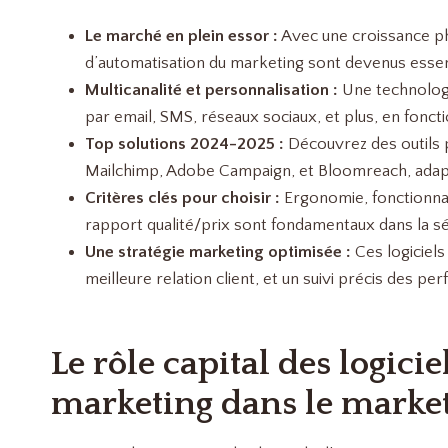
Le marché en plein essor :
Avec une croissance ph
d’automatisation du marketing sont devenus essenti
Multicanalité et personnalisation :
Une technologi
par email, SMS, réseaux sociaux, et plus, en fonc
Top solutions 2024-2025 :
Découvrez des outils
Mailchimp, Adobe Campaign, et Bloomreach, adapté
Critères clés pour choisir :
Ergonomie, fonctionnal
rapport qualité/prix sont fondamentaux dans la sé
Une stratégie marketing optimisée :
Ces logiciels
meilleure relation client, et un suivi précis des pe
Le rôle capital des logici
marketing dans le marke