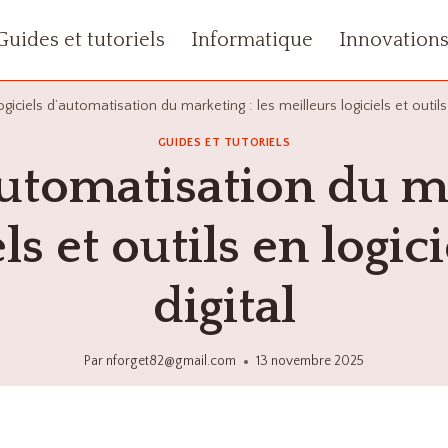
Guides et tutoriels
Informatique
Innovation
ogiciels d’automatisation du marketing : les meilleurs logiciels et outils
GUIDES ET TUTORIELS
automatisation du ma
ls et outils en logi
digital
Par
nforget82@gmail.com
13 novembre 2025