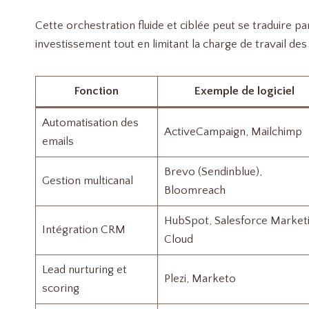
Cette orchestration fluide et ciblée peut se traduire p
investissement tout en limitant la charge de travail de
Fonction
Exemple de logiciel
Automatisation des
ActiveCampaign, Mailchimp
emails
Brevo (Sendinblue),
Gestion multicanal
Bloomreach
HubSpot, Salesforce Market
Intégration CRM
Cloud
Lead nurturing et
Plezi, Marketo
scoring