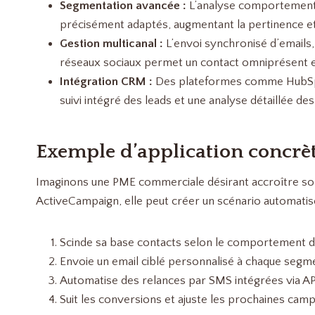
Segmentation avancée :
L’analyse comportementa
précisément adaptés, augmentant la pertinence et l
Gestion multicanal :
L’envoi synchronisé d’emails,
réseaux sociaux permet un contact omniprésent e
Intégration CRM :
Des plateformes comme HubSpo
suivi intégré des leads et une analyse détaillée des
Exemple d’application concrè
Imaginons une PME commerciale désirant accroître son
ActiveCampaign, elle peut créer un scénario automatisé
Scinde sa base contacts selon le comportement d’
Envoie un email ciblé personnalisé à chaque seg
Automatise des relances par SMS intégrées via A
Suit les conversions et ajuste les prochaines ca