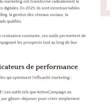
 du marketing ont transformé radicalement la
 digitales. En 2025, ils sont incontournables
iling, la gestion des réseaux sociaux, la
ds qualifiés.
n croissance constante, ces outils permettent de
pagnant les prospects tout au long de leur
licateurs de performance
les qui optimisent l’efficacité marketing :
 :
Les outils tels que ActiveCampaign ou
s par glisser-déposer pour créer simplement