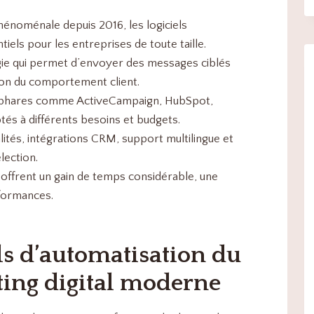
énoménale depuis 2016, les logiciels
els pour les entreprises de toute taille.
e qui permet d’envoyer des messages ciblés
tion du comportement client.
 phares comme ActiveCampaign, HubSpot,
s à différents besoins et budgets.
ités, intégrations CRM, support multilingue et
lection.
 offrent un gain de temps considérable, une
rformances.
els d’automatisation du
ting digital moderne