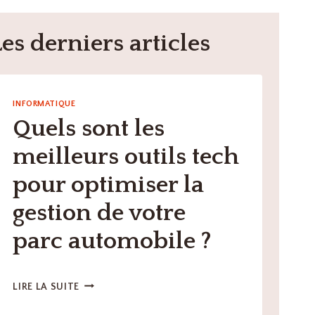
Les derniers articles
INFORMATIQUE
Quels sont les
meilleurs outils tech
pour optimiser la
gestion de votre
parc automobile ?
QUELS
LIRE LA SUITE
SONT
LES