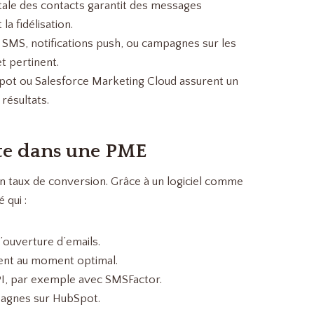
le des contacts garantit des messages
a fidélisation.
 SMS, notifications push, ou campagnes sur les
t pertinent.
t ou Salesforce Marketing Cloud assurent un
 résultats.
te dans une PME
 taux de conversion. Grâce à un logiciel comme
 qui :
ouverture d’emails.
ment au moment optimal.
PI, par exemple avec SMSFactor.
mpagnes sur HubSpot.