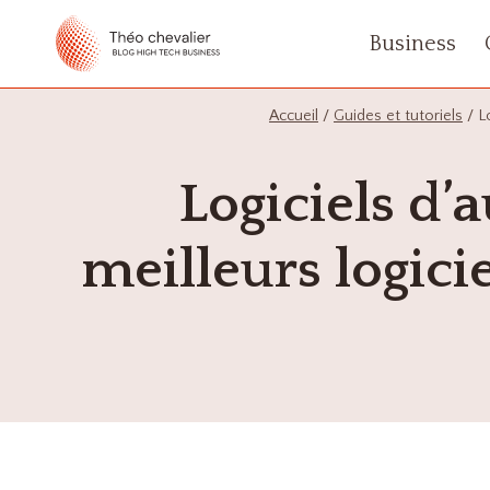
Aller
Business
au
contenu
Accueil
/
Guides et tutoriels
/
L
Logiciels d’
meilleurs logicie