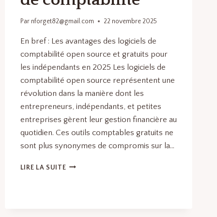
de comptabilité
Par
nforget82@gmail.com
22 novembre 2025
En bref : Les avantages des logiciels de
comptabilité open source et gratuits pour
les indépendants en 2025 Les logiciels de
comptabilité open source représentent une
révolution dans la manière dont les
entrepreneurs, indépendants, et petites
entreprises gèrent leur gestion financière au
quotidien. Ces outils comptables gratuits ne
sont plus synonymes de compromis sur la…
LOGICIELS
LIRE LA SUITE
DE
COMPTABILITÉ
OPEN
SOURCE
: