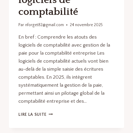
logiciels de
comptabilité
Par
nforget82@gmail.com
24 novembre 2025
En bref : Comprendre les atouts des
logiciels de comptabilité avec gestion de la
paie pour la comptabilité entreprise Les
logiciels de comptabilité actuels vont bien
au-delà de la simple saisie des écritures
comptables. En 2025, ils intègrent
systématiquement la gestion de la paie,
permettant ainsi un pilotage global de la
comptabilité entreprise et des…
LOGICIELS
LIRE LA SUITE
DE
COMPTABILITÉ
AVEC