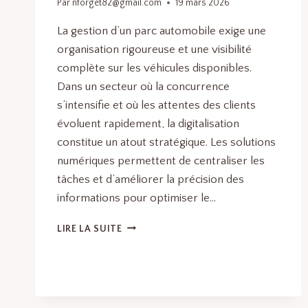
Par
nforget82@gmail.com
19 mars 2026
La gestion d’un parc automobile exige une
organisation rigoureuse et une visibilité
complète sur les véhicules disponibles.
Dans un secteur où la concurrence
s’intensifie et où les attentes des clients
évoluent rapidement, la digitalisation
constitue un atout stratégique. Les solutions
numériques permettent de centraliser les
tâches et d’améliorer la précision des
informations pour optimiser le…
QUELS
LIRE LA SUITE
SONT
LES
MEILLEURS
OUTILS
TECH