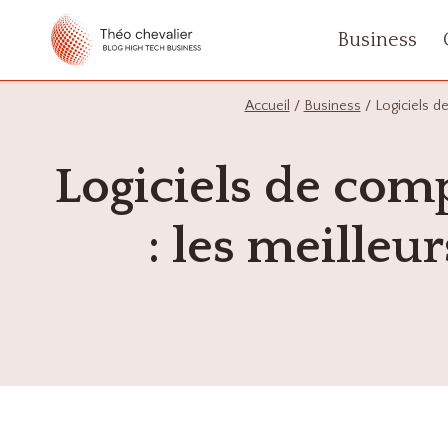
Aller
Business
au
contenu
Accueil
/
Business
/
Logiciels de
Logiciels de comp
: les meilleur