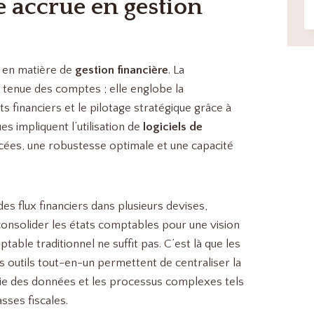
e accrue en gestion
s en matière de
gestion financière
. La
 tenue des comptes ; elle englobe la
ts financiers et le pilotage stratégique grâce à
es impliquent l’utilisation de
logiciels de
ncées, une robustesse optimale et une capacité
es flux financiers dans plusieurs devises,
 consolider les états comptables pour une vision
table traditionnel ne suffit pas. C’est là que les
s outils tout-en-un permettent de centraliser la
isie des données et les processus complexes tels
sses fiscales.