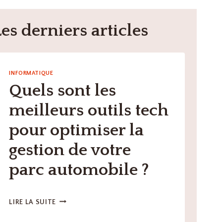
Les derniers articles
INFORMATIQUE
Quels sont les
meilleurs outils tech
pour optimiser la
gestion de votre
parc automobile ?
QUELS
LIRE LA SUITE
SONT
LES