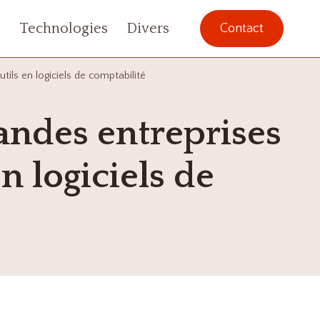
s
Technologies
Divers
Contact
utils en logiciels de comptabilité
randes entreprises
en logiciels de