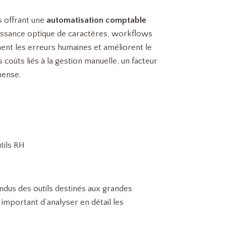
s offrant une
automatisation comptable
aissance optique de caractères, workflows
ent les erreurs humaines et améliorent le
 coûts liés à la gestion manuelle, un facteur
mense.
tils RH
ndus des outils destinés aux grandes
important d’analyser en détail les