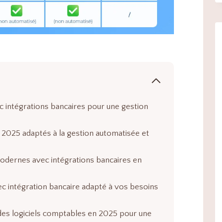
c intégrations bancaires pour une gestion
n 2025 adaptés à la gestion automatisée et
modernes avec intégrations bancaires en
ec intégration bancaire adapté à vos besoins
des logiciels comptables en 2025 pour une