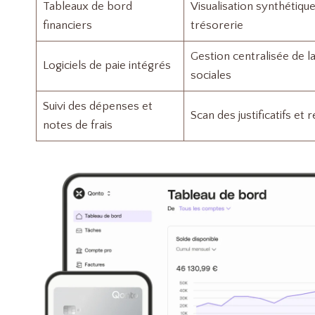
Tableaux de bord
Visualisation synthétique
financiers
trésorerie
Gestion centralisée de la
Logiciels de paie intégrés
sociales
Suivi des dépenses et
Scan des justificatifs 
notes de frais