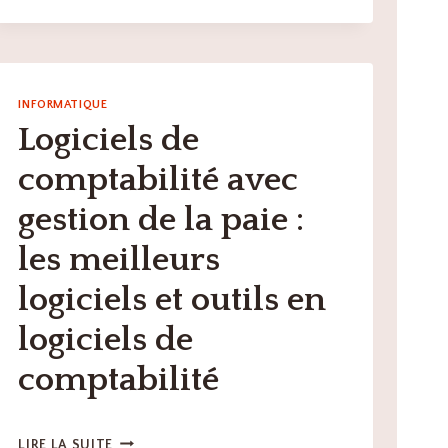
COMPTABILITÉ
AVEC
GESTION
DES
TAXES
INFORMATIQUE
:
Logiciels de
LES
MEILLEURS
comptabilité avec
LOGICIELS
ET
gestion de la paie :
OUTILS
EN
les meilleurs
LOGICIELS
DE
logiciels et outils en
COMPTABILITÉ
logiciels de
comptabilité
LOGICIELS
LIRE LA SUITE