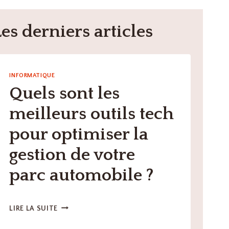
Les derniers articles
INFORMATIQUE
Quels sont les
meilleurs outils tech
pour optimiser la
gestion de votre
parc automobile ?
QUELS
LIRE LA SUITE
SONT
LES