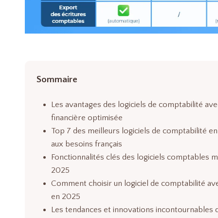
Sommaire
Les avantages des logiciels de comptabilité ave
financière optimisée
Top 7 des meilleurs logiciels de comptabilité e
aux besoins français
Fonctionnalités clés des logiciels comptables 
2025
Comment choisir un logiciel de comptabilité av
en 2025
Les tendances et innovations incontournables 