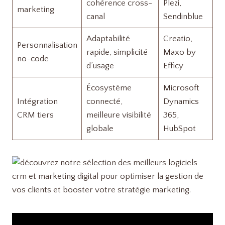
cohérence cross-
Plezi,
marketing
canal
Sendinblue
Adaptabilité
Creatio,
Personnalisation
rapide, simplicité
Maxo by
no-code
d’usage
Efficy
Écosystème
Microsoft
Intégration
connecté,
Dynamics
CRM tiers
meilleure visibilité
365,
globale
HubSpot