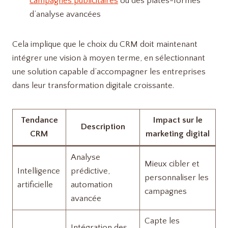
campagnes publicitaires
ou des plates-formes
d’analyse avancées
Cela implique que le choix du CRM doit maintenant
intégrer une vision à moyen terme, en sélectionnant
une solution capable d’accompagner les entreprises
dans leur transformation digitale croissante.
Tendance
Impact sur le
Description
CRM
marketing digital
Analyse
Mieux cibler et
Intelligence
prédictive,
personnaliser les
artificielle
automation
campagnes
avancée
Capte les
Intégration des