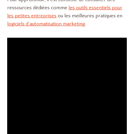
ressources dédiées comme
les outils essentiels pour
les petites entreprises
ou les meilleures pratiques en
logiciels d’automatisation marketing
.