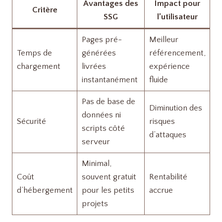
Avantages des
Impact pour
Critère
SSG
l’utilisateur
Pages pré-
Meilleur
Temps de
générées
référencement,
chargement
livrées
expérience
instantanément
fluide
Pas de base de
Diminution des
données ni
Sécurité
risques
scripts côté
d’attaques
serveur
Minimal,
Coût
souvent gratuit
Rentabilité
d’hébergement
pour les petits
accrue
projets