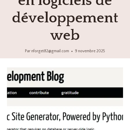
en logiciels de
développement
web
Par
nforget82@gmail.com
9 novembre 2025