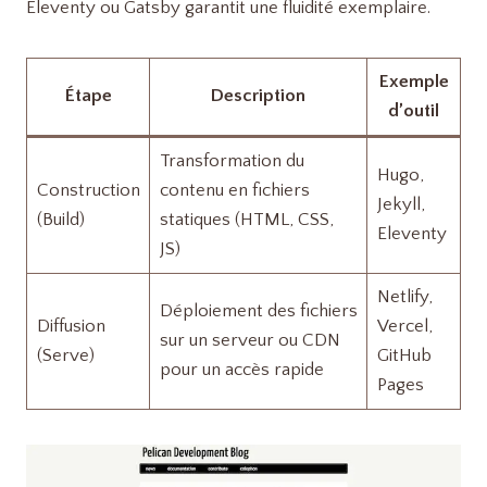
Eleventy ou Gatsby garantit une fluidité exemplaire.
Exemple
Étape
Description
d’outil
Transformation du
Hugo,
Construction
contenu en fichiers
Jekyll,
(Build)
statiques (HTML, CSS,
Eleventy
JS)
Netlify,
Déploiement des fichiers
Diffusion
Vercel,
sur un serveur ou CDN
(Serve)
GitHub
pour un accès rapide
Pages