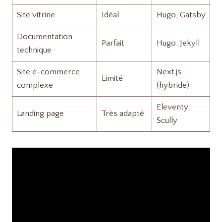
Site vitrine
Idéal
Hugo, Gatsby
Documentation
Parfait
Hugo, Jekyll
technique
Site e-commerce
Next.js
Limité
complexe
(hybride)
Eleventy,
Landing page
Très adapté
Scully