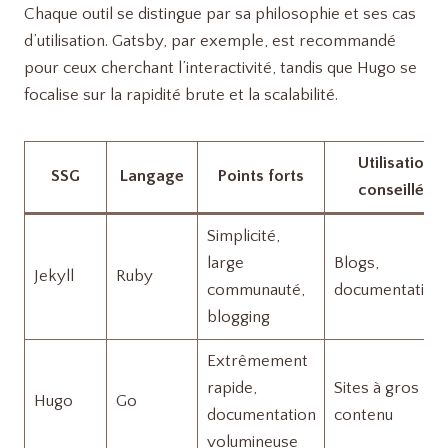
Chaque outil se distingue par sa philosophie et ses cas
d’utilisation. Gatsby, par exemple, est recommandé
pour ceux cherchant l’interactivité, tandis que Hugo se
focalise sur la rapidité brute et la scalabilité.
Utilisation
SSG
Langage
Points forts
conseillée
Simplicité,
large
Blogs,
Jekyll
Ruby
communauté,
documentation
blogging
Extrêmement
rapide,
Sites à gros
Hugo
Go
documentation
contenu
volumineuse