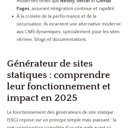
modernes telles que
Netlify, Vercel
et
GitHub
Pages
, assurant intégration continue et rapidité.
À la croisée de la performance et de la
sécurisation, ils incarnent une alternative moderne
aux CMS dynamiques, spécialement pour les sites
vitrines, blogs et documentations.
Générateur de sites
statiques : comprendre
leur fonctionnement et
impact en 2025
Le fonctionnement des générateurs de site statique
(SSG) repose sur un principe simple mais puissant : la
pré-construction complète d’un site web avant sa