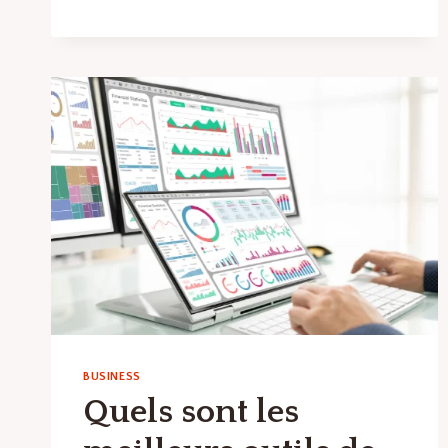
ENTREPRISES
?
BUSINESS
Quels sont les