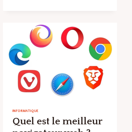
UN
INCUBATEUR
D’ENTREPRISES
TECHNOLOGIQUES
TRANSFORME
LE
PAYSAGE
DES
STARTUPS?
INFORMATIQUE
Quel est le meilleur