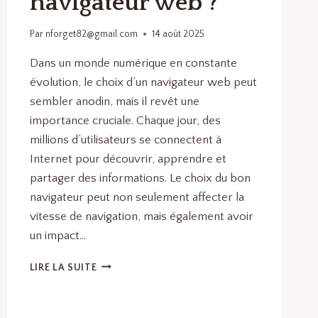
navigateur web ?
Par
nforget82@gmail.com
14 août 2025
Dans un monde numérique en constante
évolution, le choix d’un navigateur web peut
sembler anodin, mais il revêt une
importance cruciale. Chaque jour, des
millions d’utilisateurs se connectent à
Internet pour découvrir, apprendre et
partager des informations. Le choix du bon
navigateur peut non seulement affecter la
vitesse de navigation, mais également avoir
un impact…
QUEL
LIRE LA SUITE
EST
LE
MEILLEUR