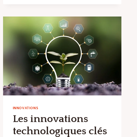
NAVIGATEUR
WEB
?
INNOVATIONS
Les innovations
technologiques clés