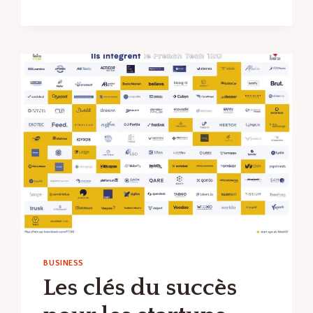
EXCEL
:
GUIDE
PRATIQUE
BUSINESS
Les clés du succès