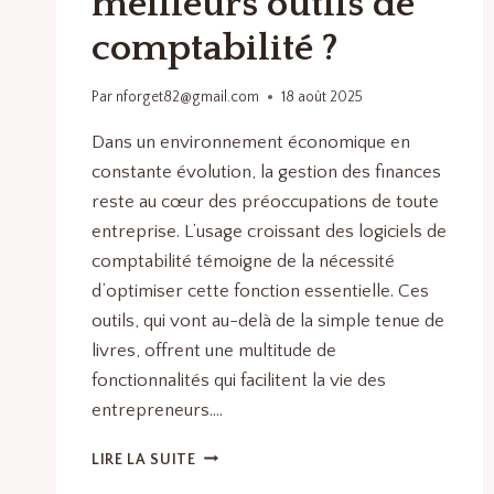
meilleurs outils de
comptabilité ?
Par
nforget82@gmail.com
18 août 2025
Dans un environnement économique en
constante évolution, la gestion des finances
reste au cœur des préoccupations de toute
entreprise. L’usage croissant des logiciels de
comptabilité témoigne de la nécessité
d’optimiser cette fonction essentielle. Ces
outils, qui vont au-delà de la simple tenue de
livres, offrent une multitude de
fonctionnalités qui facilitent la vie des
entrepreneurs….
QUELS
LIRE LA SUITE
SONT