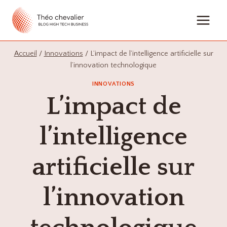
Aller
au
contenu
Accueil
/
Innovations
/
L’impact de l’intelligence artificielle sur
l’innovation technologique
INNOVATIONS
L’impact de
l’intelligence
artificielle sur
l’innovation