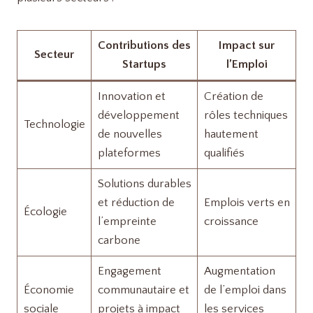
Contributions des
Impact sur
Secteur
Startups
l’Emploi
Innovation et
Création de
développement
rôles techniques
Technologie
de nouvelles
hautement
plateformes
qualifiés
Solutions durables
et réduction de
Emplois verts en
Écologie
l’empreinte
croissance
carbone
Engagement
Augmentation
Économie
communautaire et
de l’emploi dans
sociale
projets à impact
les services