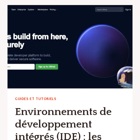
VERSIONS
:
LES
MEILLEURS
LOGICIELS
ET
OUTILS
EN
LOGICIELS
DE
DÉVELOPPEMENT
WEB
GUIDES ET TUTORIELS
Environnements de
développement
intégrés (IDE) : les