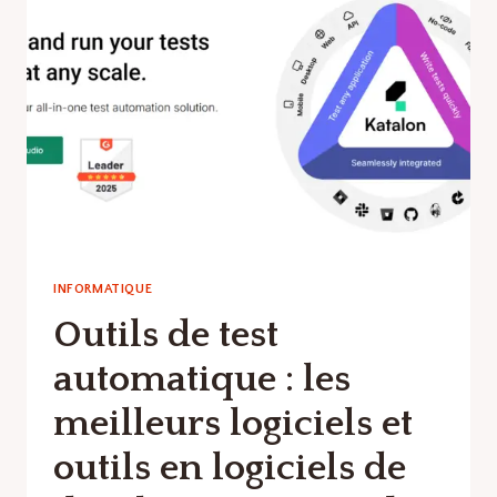
MEILLEURS
LOGICIELS
ET
OUTILS
EN
LOGICIELS
DE
DÉVELOPPEMENT
WEB
INFORMATIQUE
Outils de test
automatique : les
meilleurs logiciels et
outils en logiciels de