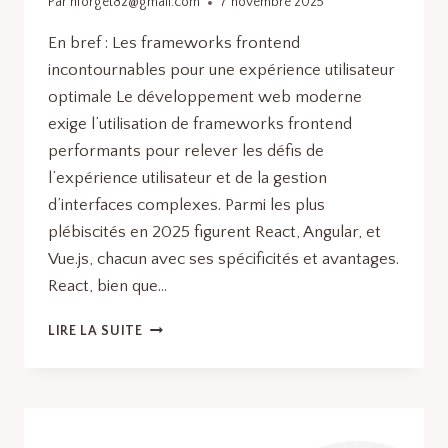
Par
nforget82@gmail.com
7 novembre 2025
En bref : Les frameworks frontend
incontournables pour une expérience utilisateur
optimale Le développement web moderne
exige l’utilisation de frameworks frontend
performants pour relever les défis de
l’expérience utilisateur et de la gestion
d’interfaces complexes. Parmi les plus
plébiscités en 2025 figurent React, Angular, et
Vue.js, chacun avec ses spécificités et avantages.
React, bien que…
FRAMEWORKS
LIRE LA SUITE
DE
DÉVELOPPEMENT
WEB
:
LES